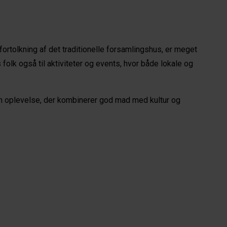
ortolkning af det traditionelle forsamlingshus, er meget 
olk også til aktiviteter og events, hvor både lokale og 
en oplevelse, der kombinerer god mad med kultur og 