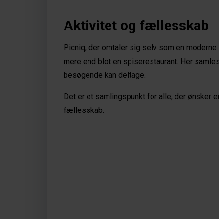
Aktivitet og fællesskab 
Picniq, der omtaler sig selv som en moderne f
mere end blot en spiserestaurant. Her samles f
besøgende kan deltage. 
Det er et samlingspunkt for alle, der ønsker 
fællesskab.