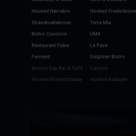
Hooked Nørrebro
Hooked Frederiksbe
Strandmøllekroen
Terra Mia
Bistro Cocorico
UMA
Restaurant Fabio
Le Pavé
Ferment
Sàigòner Bistro
Nomad Day Bar & Café
Caronte
Hooked Klosterstræde
Hooked Kødbyen