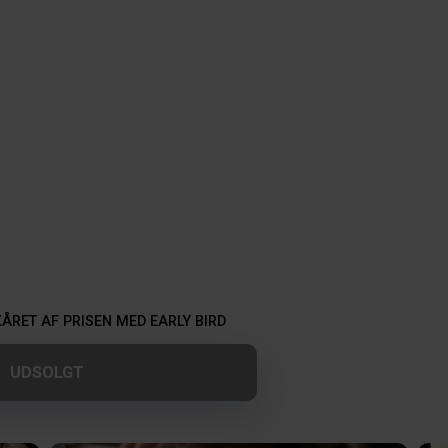
KÅRET AF PRISEN MED EARLY BIRD 
UDSOLGT