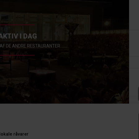
AKTIV I DAG
N AF DE ANDRE RESTAURANTER
okale råvarer