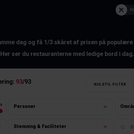
R
mme dag og få 1/3 skåret af prisen på populære 
Her ser du restauranterne med ledige bord i dag.
ering:
93
/
93
NULSTIL FILTER
45
Personer
Områ
Stemning & Faciliteter