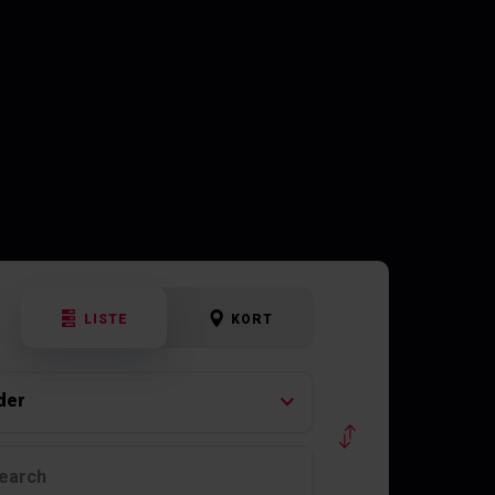
LISTE
KORT
der