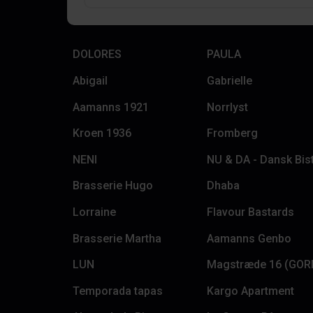
DOLORES
PAULA
Abigail
Gabrielle
Aamanns 1921
Norrlyst
Kroen 1936
Fromberg
NENI
NU & DA - Dansk Bis
Brasserie Hugo
Dhaba
Lorraine
Flavour Bastards
Brasserie Martha
Aamanns Genbo
LUN
Temporada tapas
Kargo Apartment