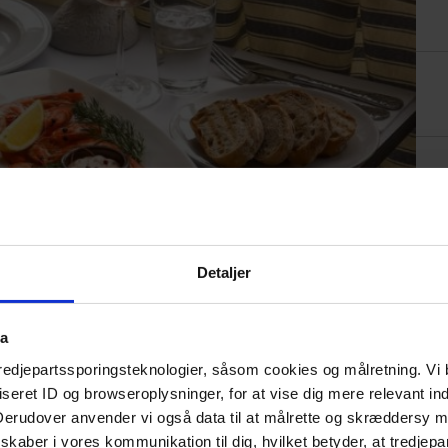
Detaljer
ta
tredjepartssporingsteknologier, såsom cookies og målretning. Vi 
eret ID og browseroplysninger, for at vise dig mere relevant ind
 Derudover anvender vi også data til at målrette og skræddersy m
kaber i vores kommunikation til dig, hvilket betyder, at tredjepa