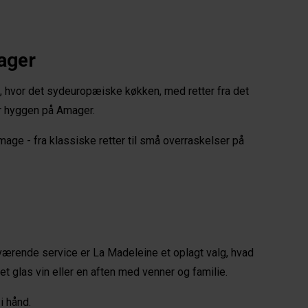
ager 
, hvor det sydeuropæiske køkken, med retter fra det 
r hyggen på Amager. 
ge - fra klassiske retter til små overraskelser på 
rende service er La Madeleine et oplagt valg, hvad 
et glas vin eller en aften med venner og familie. 
i hånd.