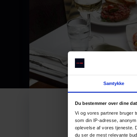
Samtykke
Du bestemmer over dine da
Vi og vores partnere bruger 
som din IP-adresse, anonymis
oplevelse af vores tjeneste.
du ser de mest relevante buds