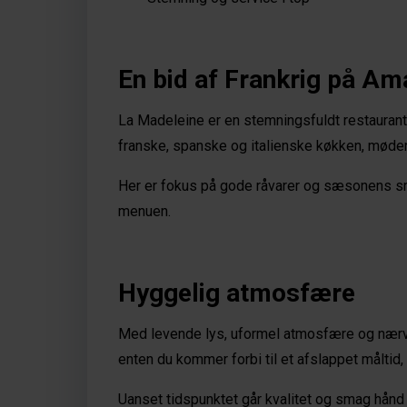
En bid af Frankrig på Am
La Madeleine er en stemningsfuldt restaurant
franske, spanske og italienske køkken, møde
Her er fokus på gode råvarer og sæsonens sma
menuen. 
Hyggelig atmosfære
Med levende lys, uformel atmosfære og nærvæ
enten du kommer forbi til et afslappet måltid, 
Uanset tidspunktet går kvalitet og smag hånd 