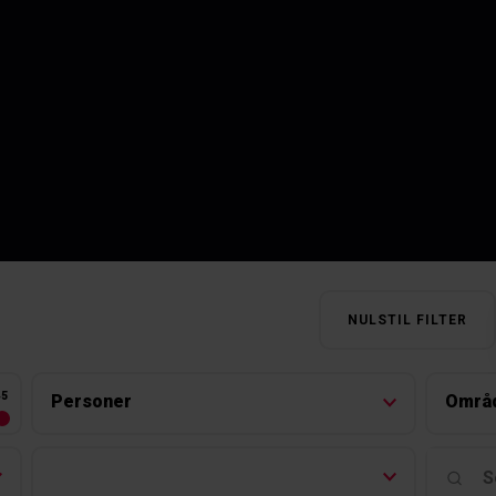
NULSTIL FILTER
45
Personer
Områ