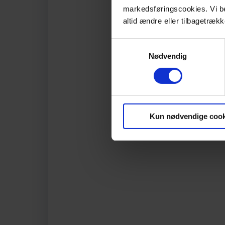
markedsføringscookies. Vi bede
altid ændre eller tilbagetrækk
Samtykkevalg
Nødvendig
Kun nødvendige cook