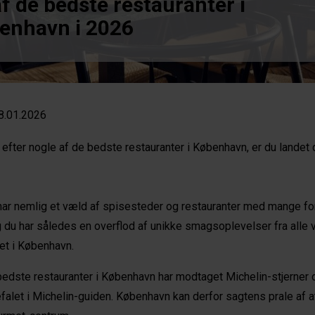
f de bedste restauranter i
enhavn i 2026
8.01.2026
t efter nogle af de bedste restauranter i København, er du landet 
ar nemlig et væld af spisesteder og restauranter med mange fo
 du har således en overflod af unikke smagsoplevelser fra alle
et i København.
bedste restauranter i København har modtaget Michelin-stjerner
efalet i Michelin-guiden. København kan derfor sagtens prale af 