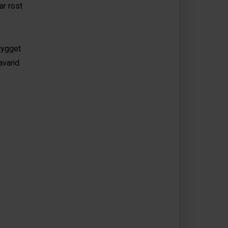
ar rost
rygget
avand.