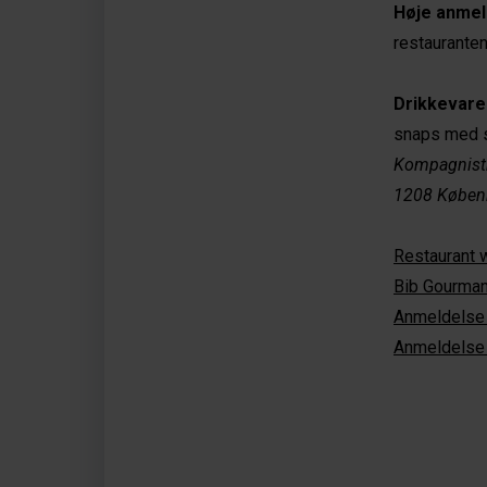
Høje anmel
restaurante
Drikkevare
snaps med s
Kompagnist
1208 Køben
Restaurant 
Bib Gourman
Anmeldelse 
Anmeldelse 