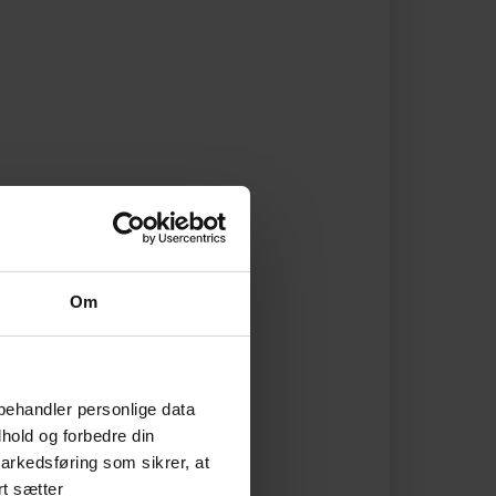
Om
behandler personlige data
hold og forbedre din
arkedsføring som sikrer, at
rt sætter