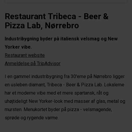
Restaurant Tribeca - Beer &
Pizza Lab, Nørrebro
Industribygning byder på italiensk velsmag og New
Yorker vibe.
Restaurant website
Anmeldelse på TripAdvisor
I en gammel industribygning fra 30'erne på Nørrebro ligger
en usleben diamant, Tribeca - Beer & Pizza Lab. Lokalerne
har et moderne vibe med et mere spartansk, råt og
uhøjtideligt New Yorker-look med masser af glas, metal og
mursten. Menukortet byder på pizza - velsmagende,
sprøde og rygende varme.