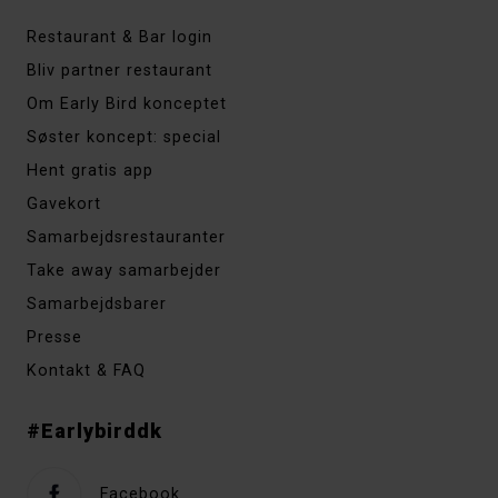
Restaurant & Bar login
Bliv partner restaurant
Om Early Bird konceptet
Søster koncept: special
Hent gratis app
Gavekort
Samarbejdsrestauranter
Take away samarbejder
Samarbejdsbarer
Presse
Kontakt & FAQ
#Earlybirddk
Facebook