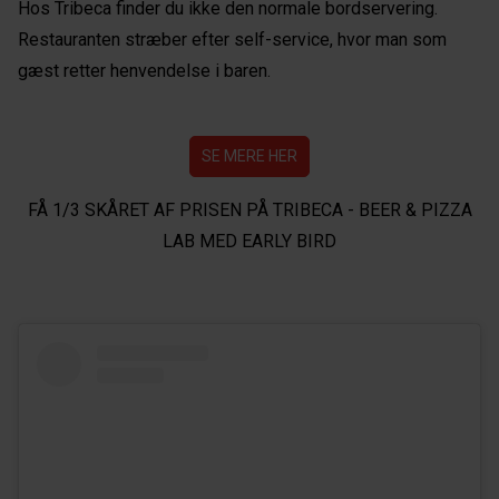
Hos Tribeca finder du ikke den normale bordservering.
Restauranten stræber efter self-service, hvor man som
gæst retter henvendelse i baren.
SE MERE HER
FÅ 1/3 SKÅRET AF PRISEN PÅ TRIBECA - BEER & PIZZA
LAB MED EARLY BIRD