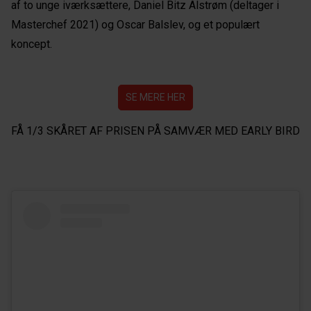
af to unge iværksættere, Daniel Bitz Alstrøm (deltager i
Masterchef 2021) og Oscar Balslev, og et populært
koncept.
SE MERE HER
FÅ 1/3 SKÅRET AF PRISEN PÅ SAMVÆR MED EARLY BIRD