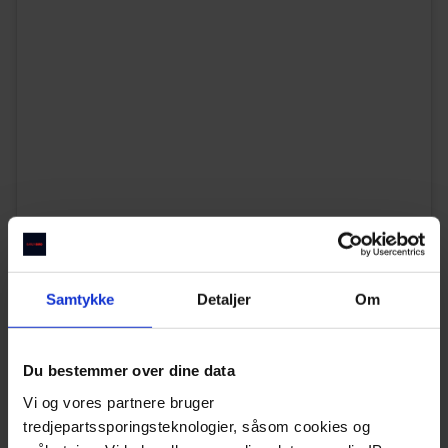
Vis dette opslag på Instagram
Samtykke
Detaljer
Om
Du bestemmer over dine data
Vi og vores partnere bruger
tredjepartssporingsteknologier, såsom cookies og