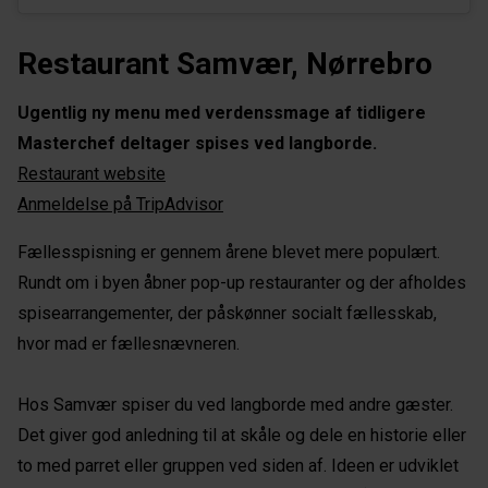
Restaurant Samvær, Nørrebro
Ugentlig ny menu med verdenssmage af tidligere
Masterchef deltager spises ved langborde.
Restaurant website
Anmeldelse på TripAdvisor
Fællesspisning er gennem årene blevet mere populært.
Rundt om i byen åbner pop-up restauranter og der afholdes
spisearrangementer, der påskønner socialt fællesskab,
hvor mad er fællesnævneren.
Hos Samvær spiser du ved langborde med andre gæster.
Det giver god anledning til at skåle og dele en historie eller
to med parret eller gruppen ved siden af. Ideen er udviklet