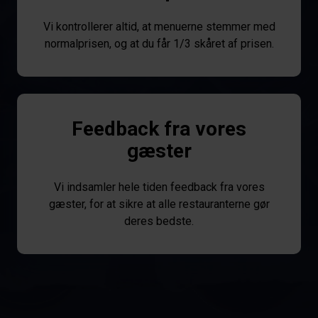
Vi kontrollerer altid, at menuerne stemmer med
normalprisen, og at du får 1/3 skåret af prisen.
Feedback fra vores
gæster
Vi indsamler hele tiden feedback fra vores
gæster, for at sikre at alle restauranterne gør
deres bedste.