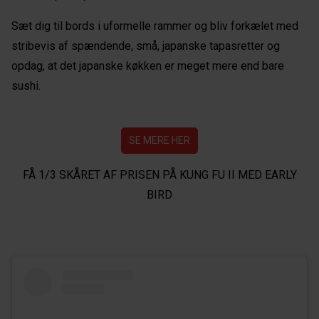
Sæt dig til bords i uformelle rammer og bliv forkælet med
stribevis af spændende, små, japanske tapasretter og
opdag, at det japanske køkken er meget mere end bare
sushi.
SE MERE HER
FÅ 1/3 SKÅRET AF PRISEN PÅ KUNG FU II MED EARLY
BIRD