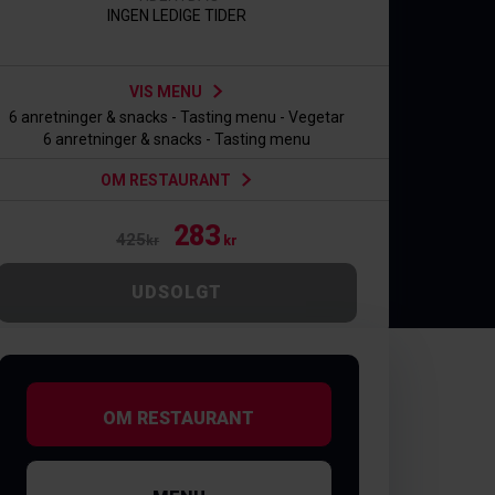
INGEN LEDIGE TIDER
VIS MENU
6 anretninger & snacks - Tasting menu - Vegetar
6 anretninger & snacks - Tasting menu
OM RESTAURANT
283
425
kr
kr
UDSOLGT
OM RESTAURANT