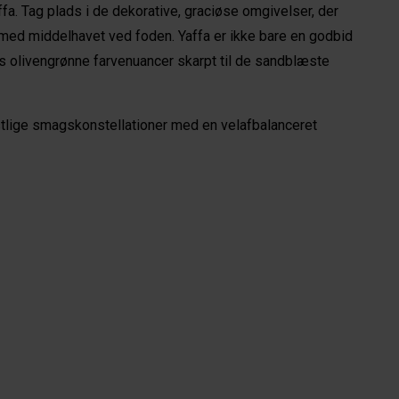
a. Tag plads i de dekorative, graciøse omgivelser, der 
 med middelhavet ved foden. Yaffa er ikke bare en godbid 
olivengrønne farvenuancer skarpt til de sandblæste 
tlige smagskonstellationer med en velafbalanceret 