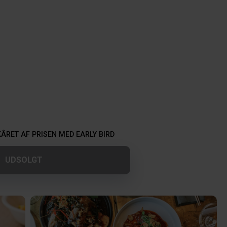
KÅRET AF PRISEN MED EARLY BIRD 
UDSOLGT