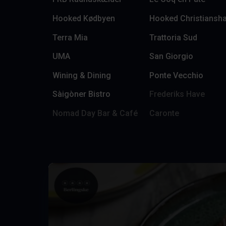
Hooked Kødbyen
Hooked Christiansh
Terra Mia
Trattoria Sud
UMA
San Giorgio
Wining & Dining
Ponte Vecchio
Sàigòner Bistro
Frederiks Have
Nomad Day Bar & Café
Caronte