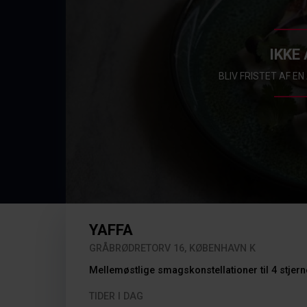
IKKE 
BLIV FRISTET AF E
YAFFA
GRÅBRØDRETORV 16, KØBENHAVN K
Mellemøstlige smagskonstellationer til 4 stjer
TIDER I DAG