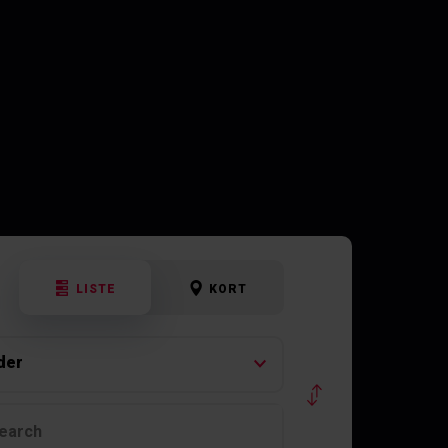
LISTE
KORT
der