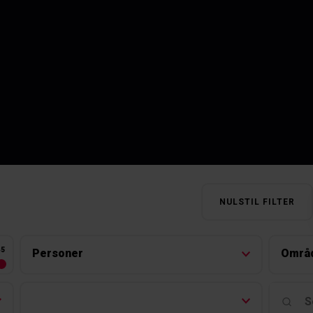
NULSTIL FILTER
45
Personer
Områ