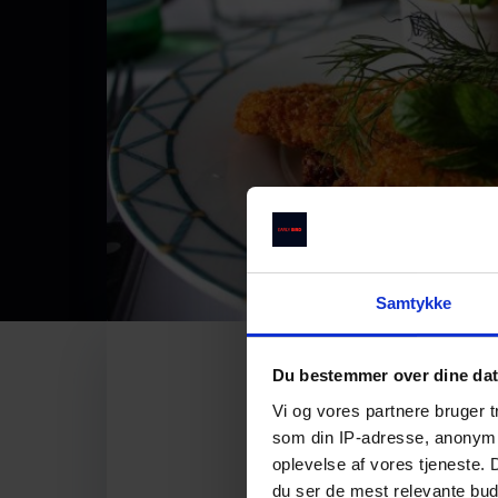
Samtykke
Du bestemmer over dine da
Vi og vores partnere bruger 
som din IP-adresse, anonymis
oplevelse af vores tjeneste.
du ser de mest relevante buds