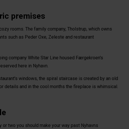
ric premises
s cozy rooms. The family company, Tholstrup, which owns 
ants such as Peder Oxe, Zeleste and restaurant 
pping company White Star Line housed Færgekroen's 
reserved here in Nyhavn.
aurant's windows, the spiral staircase is created by an old 
or details and in the cool months the fireplace is whimsical.
le
ory or two you should make your way past Nyhavns 