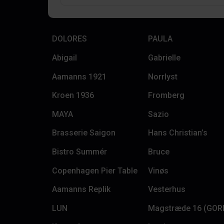
DOLORES
PAULA
Abigail
Gabrielle
Aamanns 1921
Norrlyst
Kroen 1936
Fromberg
MAYA
Sazio
Brasserie Saigon
Hans Christian’s
Bistro Summér
Bruce
Copenhagen Pier Table
Vinøs
Aamanns Replik
Vesterhus
LUN