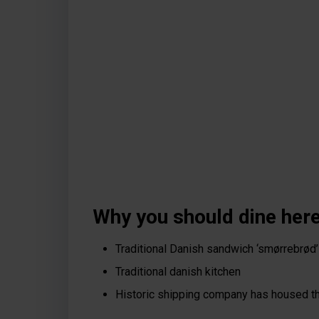
Why you should dine here
Traditional Danish sandwich ‘smørrebrød’
Traditional danish kitchen
Historic shipping company has housed t