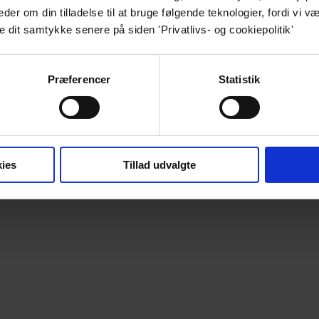
r om din tilladelse til at bruge følgende teknologier, fordi vi væ
e dit samtykke senere på siden 'Privatlivs- og cookiepolitik'
Præferencer
Statistik
ies
Tillad udvalgte