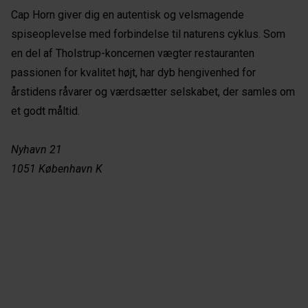
Cap Horn giver dig en autentisk og velsmagende
spiseoplevelse med forbindelse til naturens cyklus. Som
en del af Tholstrup-koncernen vægter restauranten
passionen for kvalitet højt, har dyb hengivenhed for
årstidens råvarer og værdsætter selskabet, der samles om
et godt måltid.
Nyhavn 21
1051 København K