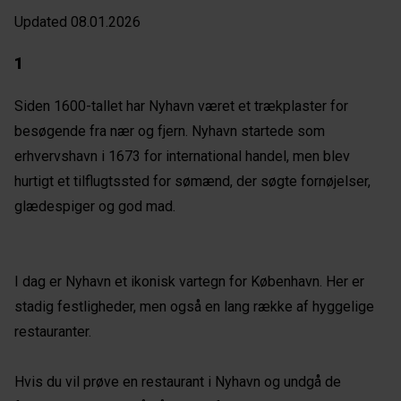
Updated 08.01.2026
1
Siden 1600-tallet har Nyhavn været et trækplaster for
besøgende fra nær og fjern. Nyhavn startede som
erhvervshavn i 1673 for international handel, men blev
hurtigt et tilflugtssted for sømænd, der søgte fornøjelser,
glædespiger og god mad.
I dag er Nyhavn et ikonisk vartegn for København. Her er
stadig festligheder, men også en lang række af hyggelige
restauranter.
Hvis du vil prøve en restaurant i Nyhavn og undgå de