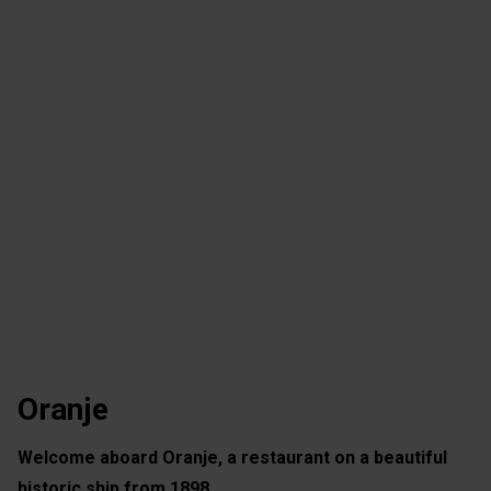
Oranje
Welcome aboard Oranje, a restaurant on a beautiful
historic ship from 1898