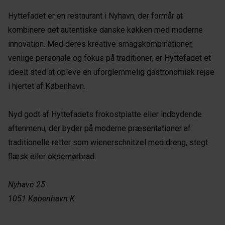
Hyttefadet er en restaurant i Nyhavn, der formår at
kombinere det autentiske danske køkken med moderne
innovation. Med deres kreative smagskombinationer,
venlige personale og fokus på traditioner, er Hyttefadet et
ideelt sted at opleve en uforglemmelig gastronomisk rejse
i hjertet af København.
Nyd godt af Hyttefadets frokostplatte eller indbydende
aftenmenu, der byder på moderne præsentationer af
traditionelle retter som wienerschnitzel med dreng, stegt
flæsk eller oksemørbrad.
Nyhavn 25
1051 København K