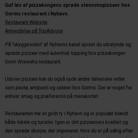
Guf løs af pizzakongens sprøde stenovnspizzaer hos
Gorms restaurant i Nyhavn.
Restaurant Website
Anmeldelse på TripAdvisor
På "skyggesiden" af Nyhavns kanal spiser du ultratynde og
sprøde pizzaer med autentisk topping hos pizzakongen
Gorm Wiswehs restaurant.
Udover pizzaer kan du også nyde andre italienske retter
som pasta, antipasti og salater hos Gorms. Der er noget for
enhver smag og præference på menukortet.
Restauranten har et godt ry i Nyhavn og er populær blandt
både lokale og turister. Igen er det pizzaernes kvalitet og
den sprøde skorpe, der imponerer. Hvis du er på udkig efter