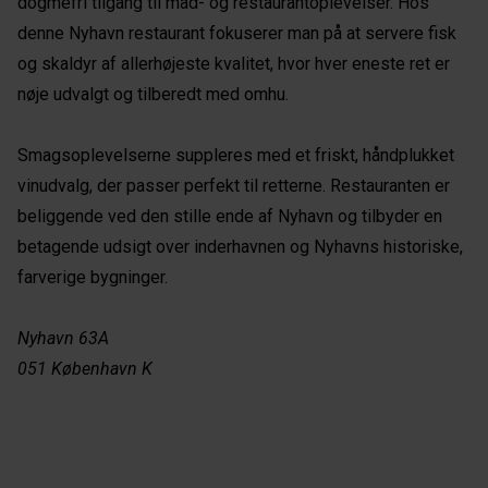
dogmefri tilgang til mad- og restaurantoplevelser. Hos
denne Nyhavn restaurant fokuserer man på at servere fisk
og skaldyr af allerhøjeste kvalitet, hvor hver eneste ret er
nøje udvalgt og tilberedt med omhu.
Smagsoplevelserne suppleres med et friskt, håndplukket
vinudvalg, der passer perfekt til retterne. Restauranten er
beliggende ved den stille ende af Nyhavn og tilbyder en
betagende udsigt over inderhavnen og Nyhavns historiske,
farverige bygninger.
Nyhavn 63A
051 København K