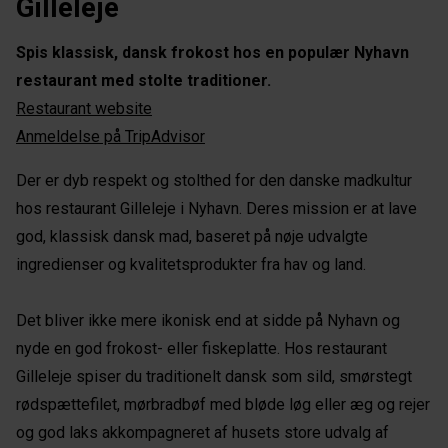
Gilleleje
Spis klassisk, dansk frokost hos en populær Nyhavn
restaurant med stolte traditioner.
Restaurant website
Anmeldelse på TripAdvisor
Der er dyb respekt og stolthed for den danske madkultur
hos restaurant Gilleleje i Nyhavn. Deres mission er at lave
god, klassisk dansk mad, baseret på nøje udvalgte
ingredienser og kvalitetsprodukter fra hav og land.
Det bliver ikke mere ikonisk end at sidde på Nyhavn og
nyde en god frokost- eller fiskeplatte. Hos restaurant
Gilleleje spiser du traditionelt dansk som sild, smørstegt
rødspættefilet, mørbradbøf med bløde løg eller æg og rejer
og god laks akkompagneret af husets store udvalg af