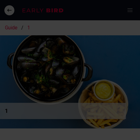
Guide
1
1