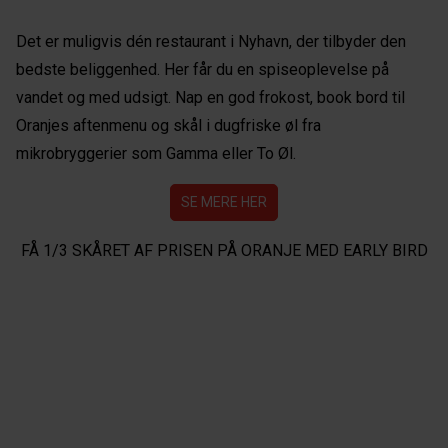
Det er muligvis dén restaurant i Nyhavn, der tilbyder den
bedste beliggenhed. Her får du en spiseoplevelse på
vandet og med udsigt. Nap en god frokost, book bord til
Oranjes aftenmenu og skål i dugfriske øl fra
mikrobryggerier som Gamma eller To Øl.
SE MERE HER
FÅ 1/3 SKÅRET AF PRISEN PÅ ORANJE MED EARLY BIRD