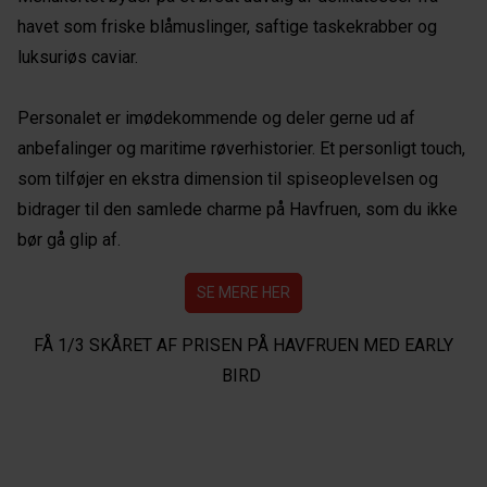
havet som friske blåmuslinger, saftige taskekrabber og
luksuriøs caviar.
Personalet er imødekommende og deler gerne ud af
anbefalinger og maritime røverhistorier. Et personligt touch,
som tilføjer en ekstra dimension til spiseoplevelsen og
bidrager til den samlede charme på Havfruen, som du ikke
bør gå glip af.
SE MERE HER
FÅ 1/3 SKÅRET AF PRISEN PÅ HAVFRUEN MED EARLY
BIRD