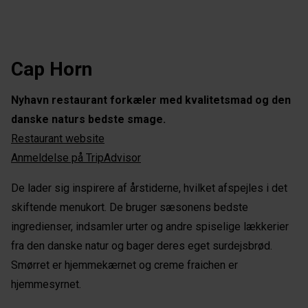
Cap Horn
Nyhavn restaurant forkæler med kvalitetsmad og den
danske naturs bedste smage.
Restaurant website
Anmeldelse på TripAdvisor
De lader sig inspirere af årstiderne, hvilket afspejles i det
skiftende menukort. De bruger sæsonens bedste
ingredienser, indsamler urter og andre spiselige lækkerier
fra den danske natur og bager deres eget surdejsbrød.
Smørret er hjemmekærnet og creme fraichen er
hjemmesyrnet.