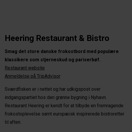
Heering Restaurant & Bistro
Smag det store danske frokostbord med populære
klassikere som stjerneskud og pariserbøf.
Restaurant website
Anmeldelse på TripAdvisor
Sværdfisken er i nettet og har udkigspost over
indgangspartiet hos den grønne bygning i Nyhavn.
Restaurant Heering er kendt for at tilbyde en fremragende
frokostoplevelse samt europæisk inspirerede bistroretter
til aften.