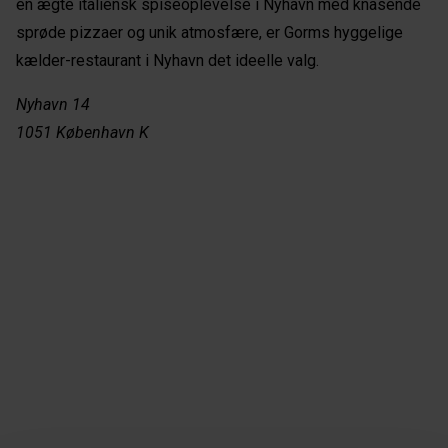
en ægte italiensk spiseoplevelse i Nyhavn med knasende
sprøde pizzaer og unik atmosfære, er Gorms hyggelige
kælder-restaurant i Nyhavn det ideelle valg.
Nyhavn 14
1051 København K