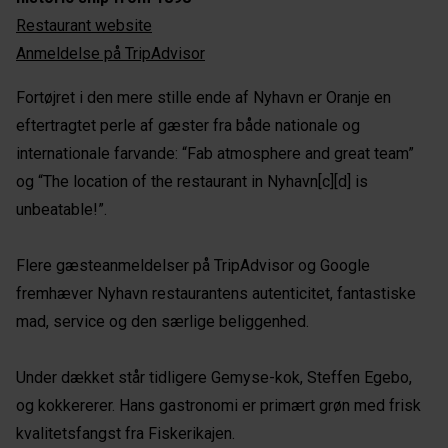
Restaurant website
Anmeldelse på TripAdvisor
Fortøjret i den mere stille ende af Nyhavn er Oranje en
eftertragtet perle af gæster fra både nationale og
internationale farvande: “Fab atmosphere and great team”
og “The location of the restaurant in Nyhavn[c][d] is
unbeatable!”.
Flere gæsteanmeldelser på TripAdvisor og Google
fremhæver Nyhavn restaurantens autenticitet, fantastiske
mad, service og den særlige beliggenhed.
Under dækket står tidligere Gemyse-kok, Steffen Egebo,
og kokkererer. Hans gastronomi er primært grøn med frisk
kvalitetsfangst fra Fiskerikajen.