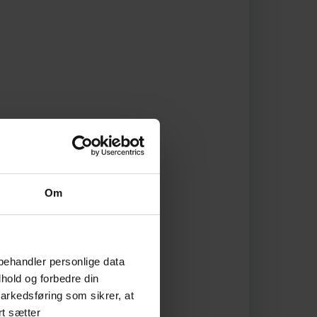
Om
behandler personlige data
hold og forbedre din
arkedsføring som sikrer, at
rt sætter