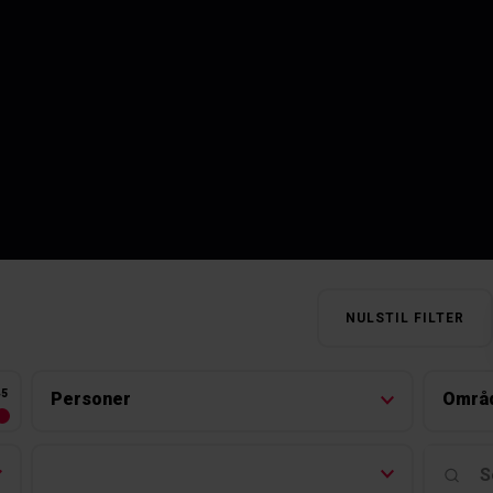
NULSTIL FILTER
45
Personer
Områ