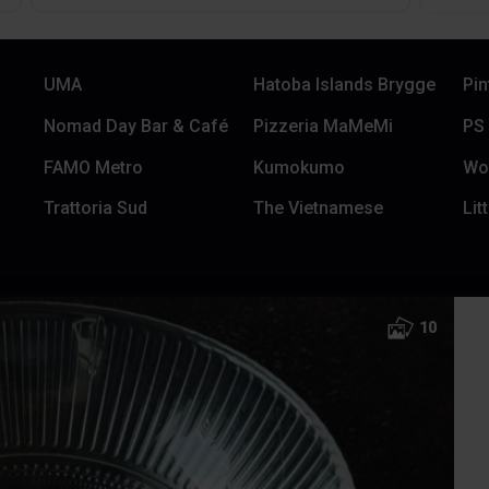
UMA
Hatoba Islands Brygge
Pin
Nomad Day Bar & Café
Pizzeria MaMeMi
PS
FAMO Metro
Kumokumo
Wo
Trattoria Sud
The Vietnamese
Lit
10