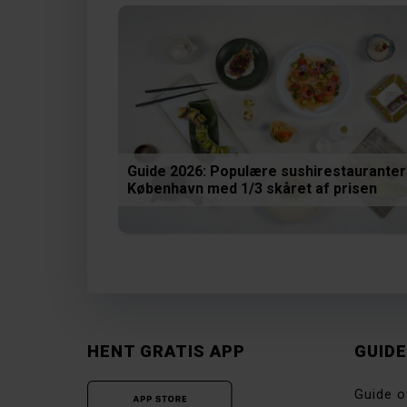
Guide 2026: Populære sushirestauranter 
København med 1/3 skåret af prisen
HENT GRATIS APP
GUID
Guide o