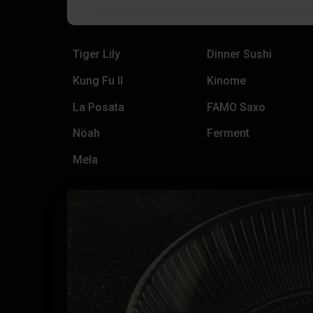
Tiger Lily
Dinner Sushi
Kung Fu II
Kinome
La Posata
FAMO Saxo
Nöah
Ferment
Mela