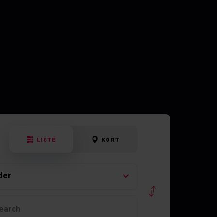
LISTE
KORT
der